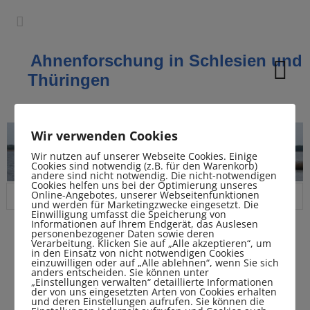
Ahnenforschung in Schlesien und
Thüringen
Wir verwenden Cookies
Wir nutzen auf unserer Webseite Cookies. Einige
Cookies sind notwendig (z.B. für den Warenkorb)
andere sind nicht notwendig. Die nicht-notwendigen
Cookies helfen uns bei der Optimierung unseres
Online-Angebotes, unserer Webseitenfunktionen
und werden für Marketingzwecke eingesetzt. Die
Einwilligung umfasst die Speicherung von
Informationen auf Ihrem Endgerät, das Auslesen
personenbezogener Daten sowie deren
Verarbeitung. Klicken Sie auf „Alle akzeptieren“, um
in den Einsatz von nicht notwendigen Cookies
Forschungsgebiete
einzuwilligen oder auf „Alle ablehnen“, wenn Sie sich
anders entscheiden. Sie können unter
„Einstellungen verwalten“ detaillierte Informationen
der von uns eingesetzten Arten von Cookies erhalten
Hier erhalten Sie Informationen über meine
und deren Einstellungen aufrufen. Sie können die